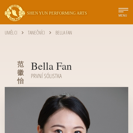
SHEN YUN PERFORMING ARTS
MENU
UMĚLCI
TANEČNÍCI
BELLA FAN
Bella Fan
范
徽
PRVNÍ SÓLISTKA
怡