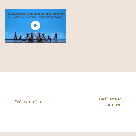
Další umělec
Zpět na umělce
Jane Chen