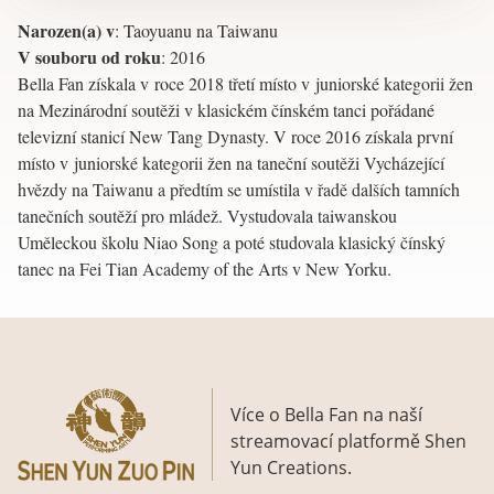
Narozen(a) v
:
Taoyuanu na Taiwanu
V souboru od roku
:
2016
Bella Fan získala v roce 2018 třetí místo v juniorské kategorii žen
na Mezinárodní soutěži v klasickém čínském tanci pořádané
televizní stanicí New Tang Dynasty. V roce 2016 získala první
místo v juniorské kategorii žen na taneční soutěži Vycházející
hvězdy na Taiwanu a předtím se umístila v řadě dalších tamních
tanečních soutěží pro mládež. Vystudovala taiwanskou
Uměleckou školu Niao Song a poté studovala klasický čínský
tanec na Fei Tian Academy of the Arts v New Yorku.
Více o Bella Fan na naší
streamovací platformě Shen
Yun Creations.