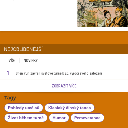
NEJOBLÍBENĚJŠÍ
VŠE
NOVINKY
1
Shen Yun završil světové turné k 20. výročí svého založení
ZOBRAZIT VÍCE
Tagy
Pohledy umělců
Klasický čínský tanec
Život během turné
Humor
Perseverance