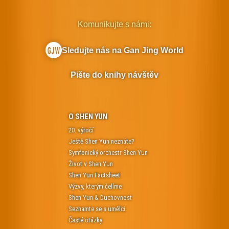
Komunikujte s námi:
Sledujte nás na Gan Jing World
Pište do knihy návštěv
O SHEN YUN
20. výročí
Ještě Shen Yun neznáte?
Symfonický orchestr Shen Yun
Život v Shen Yun
Shen Yun Factsheet
Výzvy, kterým čelíme
Shen Yun & Duchovnost
Seznamte se s umělci
Časté otázky