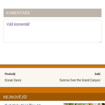
KOMENTÁŘE
Předešlý
Další
Ocean Oasis
Sunrise Over the Grand Canyon
NEJNOVĚJŠÍ