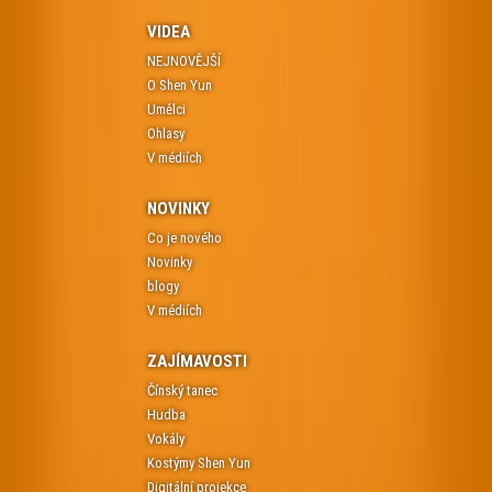
VIDEA
NEJNOVĚJŠÍ
O Shen Yun
Umělci
Ohlasy
V médiích
NOVINKY
Co je nového
Novinky
blogy
V médiích
ZAJÍMAVOSTI
Čínský tanec
Hudba
Vokály
Kostýmy Shen Yun
Digitální projekce