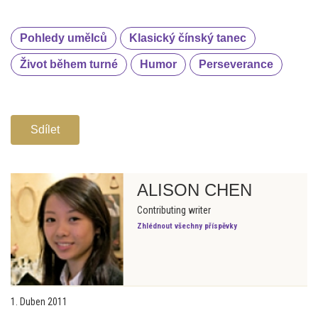
Pohledy umělců
Klasický čínský tanec
Život během turné
Humor
Perseverance
Sdílet
ALISON CHEN
Contributing writer
Zhlédnout všechny příspěvky
1. Duben 2011