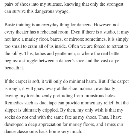
pairs of shoes into my suitcase, knowing that only the strongest
can survive this dangerous voyage.
Basic training is an everyday thing for dancers. However, not
every theater has a rehearsal room. Even if there is a studio, it may
not have a marley floor, barres, or mirrors; sometimes, it is simply
too small to cram all of us inside. Often we are forced to retreat to
the lobby. This, ladies and gentlemen, is where the real battle
begins: a struggle between a dancer’s shoe and the vast carpet
beneath it.
If the carpet is soft, it will only do minimal harm. But if the carpet
is rough, it will gnaw away at the shoe material, eventually
leaving my toes brazenly protruding from monstrous holes.
Remedies such as duct tape can provide momentary relief, but the
slipper is ultimately crippled. By then, my only wish is that my
socks do not end with the same fate as my shoes. Thus, I have
developed a deep appreciation for marley floors, and I miss our
dance classrooms back home very much.