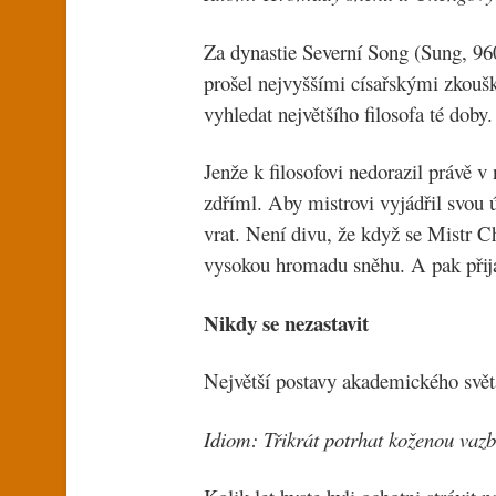
Za dynastie Severní Song (Sung, 9
prošel nejvyššími císařskými zkouška
vyhledat největšího filosofa té doby.
Jenže k filosofovi nedorazil právě v 
zdříml. Aby mistrovi vyjádřil svou ú
vrat. Není divu, že když se Mistr 
vysokou hromadu sněhu. A pak přija
Nikdy se nezastavit
Největší postavy akademického světa
Idiom: Třikrát potrhat koženou