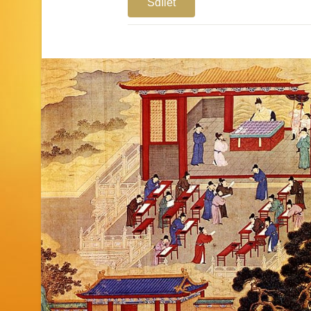
Sdílet