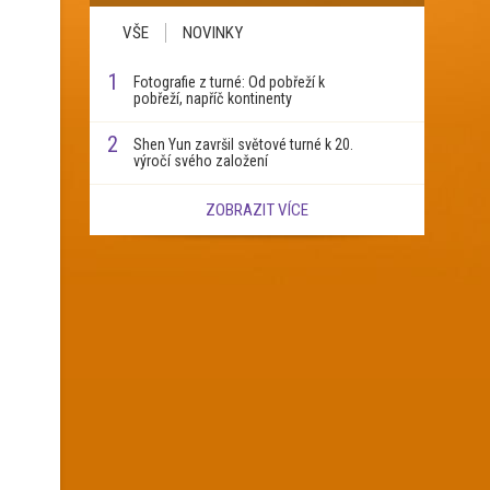
VŠE
NOVINKY
1
Fotografie z turné: Od pobřeží k
pobřeží, napříč kontinenty
2
Shen Yun završil světové turné k 20.
výročí svého založení
ZOBRAZIT VÍCE