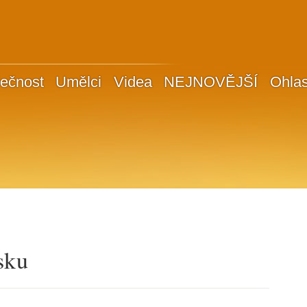
ečnost
Umělci
Videa
NEJNOVĚJŠÍ
Ohla
sku