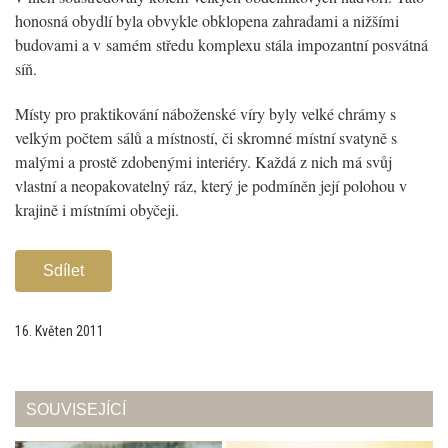
honosná obydlí byla obvykle obklopena zahradami a nižšími
budovami a v samém středu komplexu stála impozantní posvátná
síň.
Místy pro praktikování náboženské víry byly velké chrámy s
velkým počtem sálů a místností, či skromné místní svatyně s
malými a prostě zdobenými interiéry. Každá z nich má svůj
vlastní a neopakovatelný ráz, který je podmíněn její polohou v
krajině i místními obyčeji.
Sdílet
16. Květen 2011
SOUVISEJÍCÍ