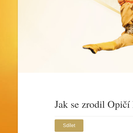
Jak se zrodil Opičí 
Sdílet