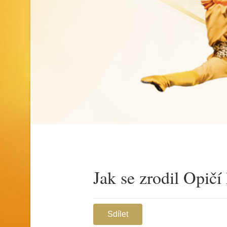
Jak se zrodil Opičí 
Sdílet