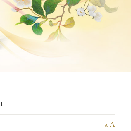
a
A
A