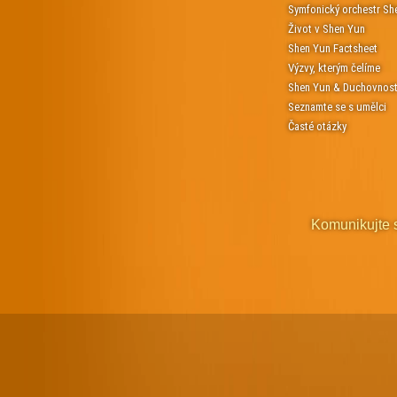
Symfonický orchestr Sh
Život v Shen Yun
Shen Yun Factsheet
Výzvy, kterým čelíme
Shen Yun & Duchovnos
Seznamte se s umělci
Časté otázky
Komunikujte 