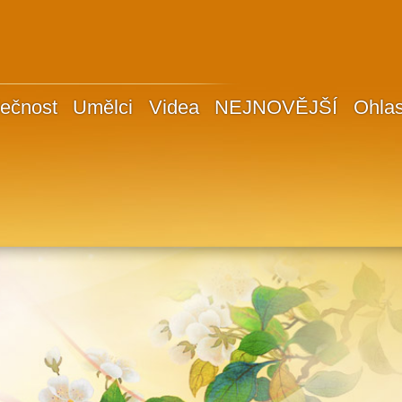
ečnost
Umělci
Videa
NEJNOVĚJŠÍ
Ohla