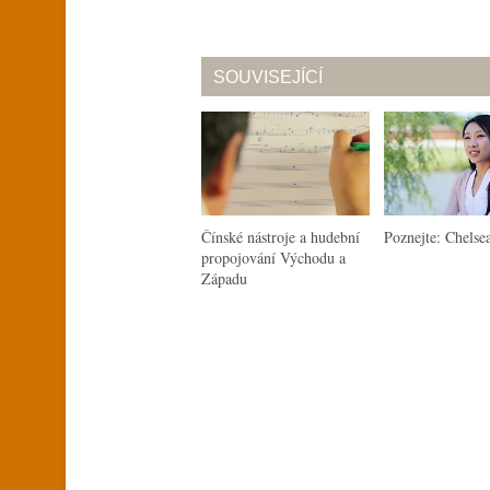
SOUVISEJÍCÍ
Čínské nástroje a hudební
Poznejte: Chelse
propojování Východu a
Západu