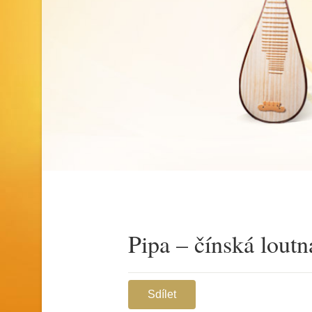
Pipa – čínská loutn
Sdílet