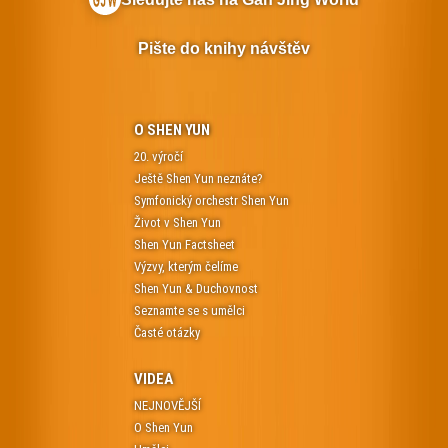
Pište do knihy návštěv
O SHEN YUN
20. výročí
Ještě Shen Yun neznáte?
Symfonický orchestr Shen Yun
Život v Shen Yun
Shen Yun Factsheet
Výzvy, kterým čelíme
Shen Yun & Duchovnost
Seznamte se s umělci
Časté otázky
VIDEA
NEJNOVĚJŠÍ
O Shen Yun