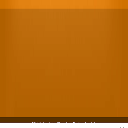
Oficiální stránky Shen Yun Performing Arts