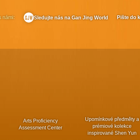
s námi:
Pište do 
Sledujte nás na Gan Jing World
Upomínkové předměty a
Arts Proficiency
prémiové kolekce
Assessment Center
inspirované Shen Yun