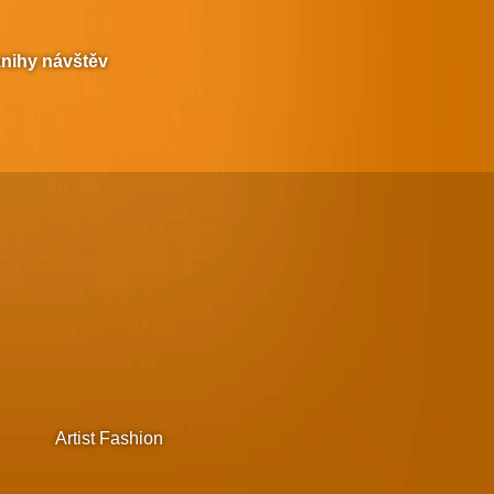
knihy návštěv
Artist Fashion