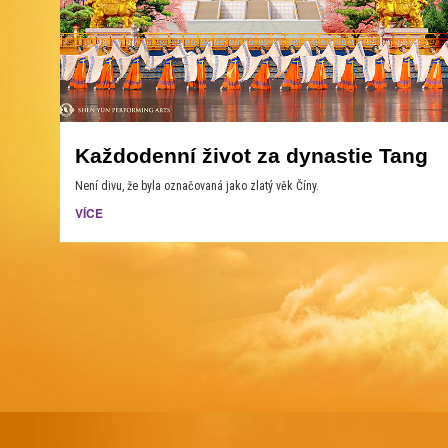
Každodenní život za dynastie Tang
Není divu, že byla označovaná jako zlatý věk Číny.
VÍCE