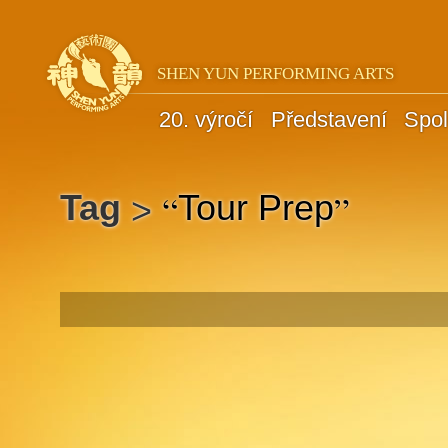
SHEN YUN PERFORMING ARTS
20. výročí
Představení
Spol
“
”
Tag
Tour Prep
>