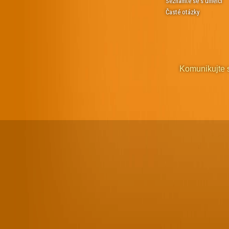
Seznamte se s umělci
Časté otázky
Komunikujte 