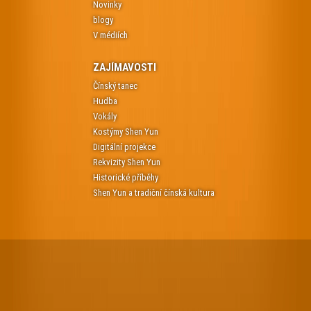
Novinky
blogy
V médiích
ZAJÍMAVOSTI
Čínský tanec
Hudba
Vokály
Kostýmy Shen Yun
Digitální projekce
Rekvizity Shen Yun
Historické příběhy
Shen Yun a tradiční čínská kultura