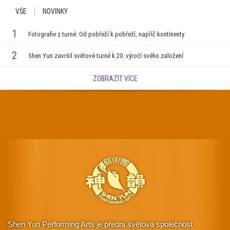
VŠE
NOVINKY
1
Fotografie z turné: Od pobřeží k pobřeží, napříč kontinenty
2
Shen Yun završil světové turné k 20. výročí svého založení
ZOBRAZIT VÍCE
Shen Yun Performing Arts je přední světová společnost