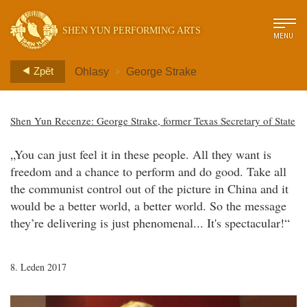
SHEN YUN PERFORMING ARTS
MENU
>
Zpět
Ohlasy
George Strake
Shen Yun Recenze: George Strake, former Texas Secretary of State
„You can just feel it in these people. All they want is
freedom and a chance to perform and do good. Take all
the communist control out of the picture in China and it
would be a better world, a better world. So the message
they’re delivering is just phenomenal... It's spectacular!“
8. Leden 2017