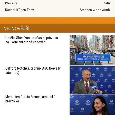
Předešlý
Další
Rachel O’Brien-Eddy
Stephen Woodworth
NEJNOVĚJŠÍ
Umělci Shen Yun se účastní průvodu
za ukončení pronásledování
Clifford Rotchka, technik ABC News (v
důchodu)
Mercedes Garcia-French, americká
právnička