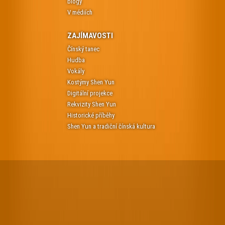
blogy
V médiích
ZAJÍMAVOSTI
Čínský tanec
Hudba
Vokály
Kostýmy Shen Yun
Digitální projekce
Rekvizity Shen Yun
Historické příběhy
Shen Yun a tradiční čínská kultura