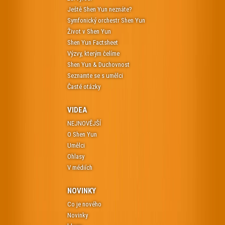
Ještě Shen Yun neznáte?
Symfonický orchestr Shen Yun
Život v Shen Yun
Shen Yun Factsheet
Výzvy, kterým čelíme
Shen Yun & Duchovnost
Seznamte se s umělci
Časté otázky
VIDEA
NEJNOVĚJŠÍ
O Shen Yun
Umělci
Ohlasy
V médiích
NOVINKY
Co je nového
Novinky