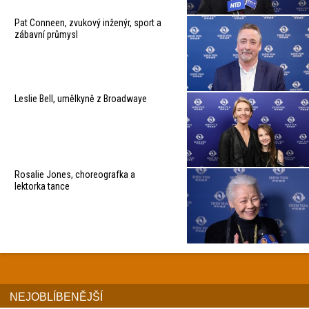
Pat Conneen, zvukový inženýr, sport a
zábavní průmysl
Leslie Bell, umělkyně z Broadwaye
Rosalie Jones, choreografka a
lektorka tance
NEJOBLÍBENĚJŠÍ