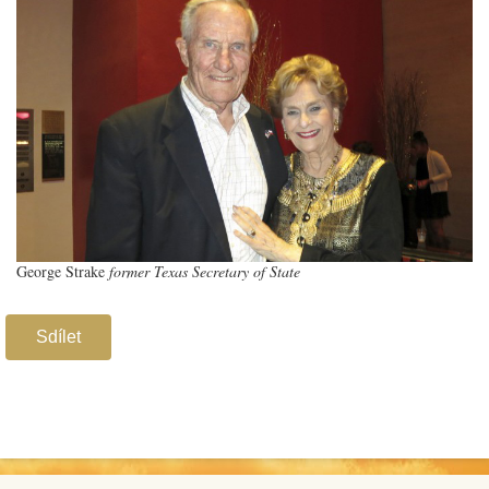
George Strake
former Texas Secretary of State
Sdílet