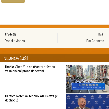
Předešlý
Další
Rosalie Jones
Pat Conneen
NEJNOVĚJŠÍ
Umělci Shen Yun se účastní průvodu
za ukončení pronásledování
Clifford Rotchka, technik ABC News (v
důchodu)