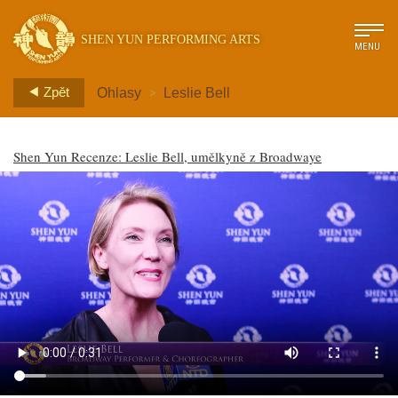
SHEN YUN PERFORMING ARTS
MENU
>
Zpět
Ohlasy
Leslie Bell
Shen Yun Recenze: Leslie Bell, umělkyně z Broadwaye