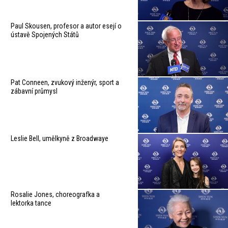
Paul Skousen, profesor a autor esejí o
ústavě Spojených Států
Pat Conneen, zvukový inženýr, sport a
zábavní průmysl
Leslie Bell, umělkyně z Broadwaye
Rosalie Jones, choreografka a
lektorka tance