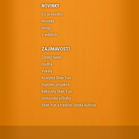
NOVINKY
Co je nového
Novinky
blogy
V médiích
ZAJÍMAVOSTI
Čínský tanec
Hudba
Vokály
Kostýmy Shen Yun
Digitální projekce
Rekvizity Shen Yun
Historické příběhy
Shen Yun a tradiční čínská kultura