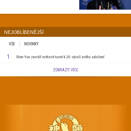
NEJOBLÍBENĚJŠÍ
VŠE
NOVINKY
1
Shen Yun završil světové turné k 20. výročí svého založení
ZOBRAZIT VÍCE