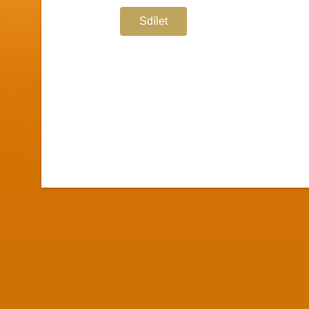
Sdílet