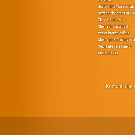
Ještě Shen Yun neznát
Symfonický orchestr Sh
Život v Shen Yun
Shen Yun Factsheet
Výzvy, kterým čelíme
Shen Yun & Duchovnos
Seznamte se s umělci
Časté otázky
Komunikujte 