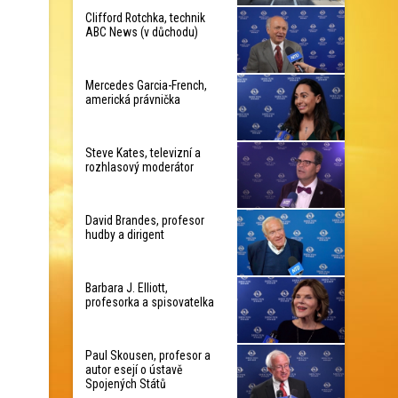
Clifford Rotchka, technik
ABC News (v důchodu)
Mercedes Garcia-French,
americká právnička
Steve Kates, televizní a
rozhlasový moderátor
David Brandes, profesor
hudby a dirigent
Barbara J. Elliott,
profesorka a spisovatelka
Paul Skousen, profesor a
autor esejí o ústavě
Spojených Států