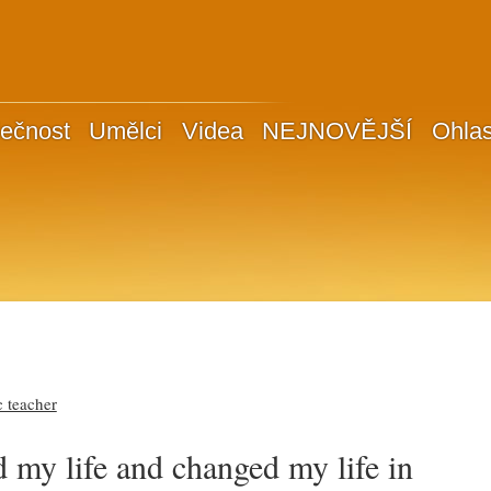
ečnost
Umělci
Videa
NEJNOVĚJŠÍ
Ohla
 teacher
ed my life and changed my life in