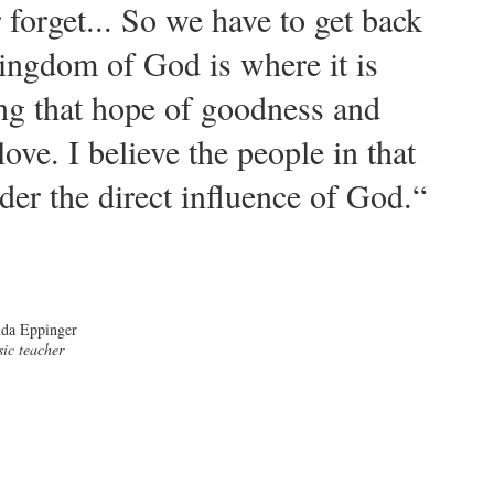
r forget... So we have to get back
kingdom of God is where it is
ng that hope of goodness and
ve. I believe the people in that
der the direct influence of God.“
nda Eppinger
ic teacher