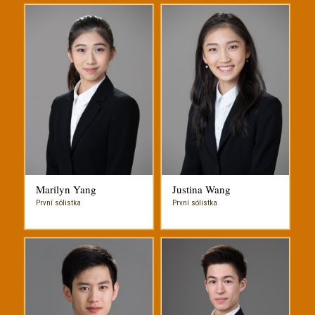
Marilyn Yang
Justina Wang
První sólistka
První sólistka