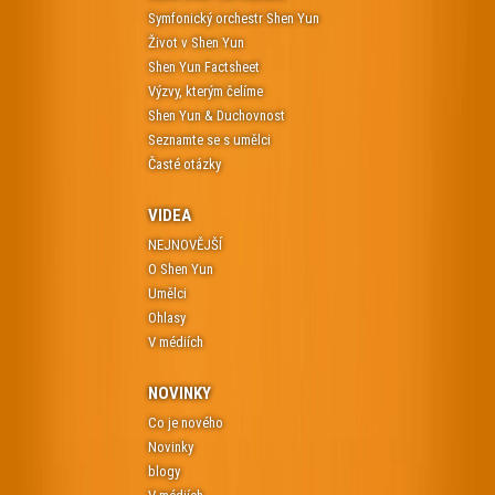
Symfonický orchestr Shen Yun
Život v Shen Yun
Shen Yun Factsheet
Výzvy, kterým čelíme
Shen Yun & Duchovnost
Seznamte se s umělci
Časté otázky
VIDEA
NEJNOVĚJŠÍ
O Shen Yun
Umělci
Ohlasy
V médiích
NOVINKY
Co je nového
Novinky
blogy