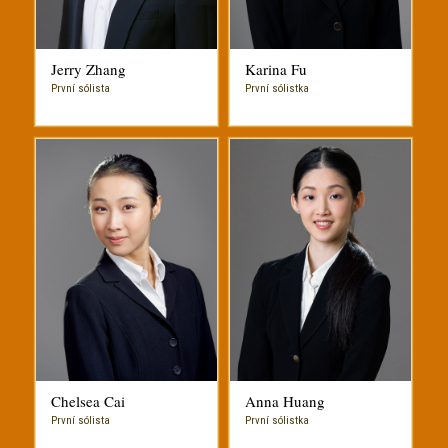
Jerry Zhang
Karina Fu
První sólista
První sólistka
Chelsea Cai
Anna Huang
První sólista
První sólistka