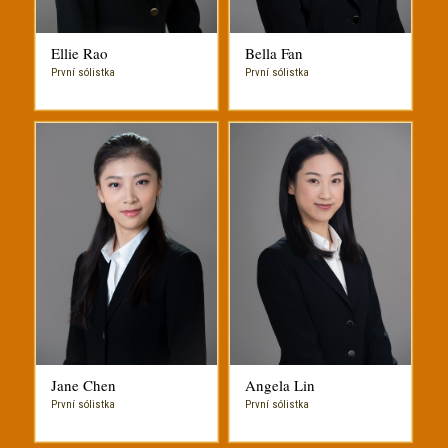
Ellie Rao
Bella Fan
První sólistka
První sólistka
Jane Chen
Angela Lin
První sólistka
První sólistka