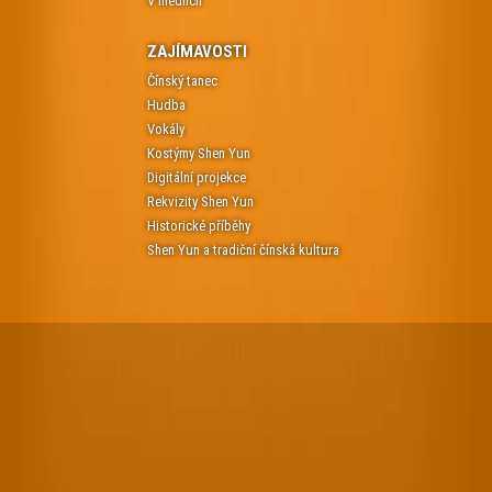
V médiích
ZAJÍMAVOSTI
Čínský tanec
Hudba
Vokály
Kostýmy Shen Yun
Digitální projekce
Rekvizity Shen Yun
Historické příběhy
Shen Yun a tradiční čínská kultura