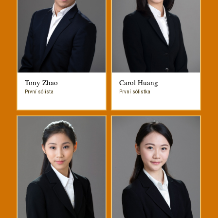
Tony Zhao
Carol Huang
První sólista
První sólistka