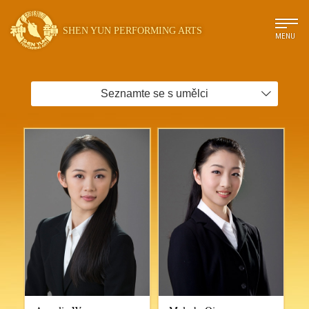
SHEN YUN PERFORMING ARTS
MENU
Seznamte se s umělci