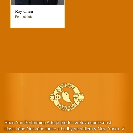
Roy Chen
První sólista
Shen Yun Performing Arts je přední světová společnost
klasického čínského tance a hudby se sídlem v New Yorku. V