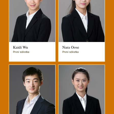
Kaidi Wu
Nara Oose
První sólistka
První sólistka