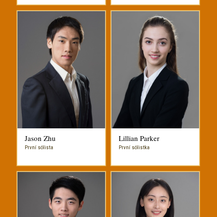
Jason Zhu
Lillian Parker
První sólista
První sólistka