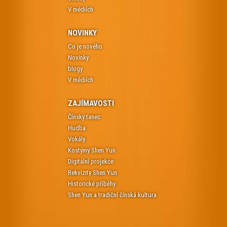
V médiích
NOVINKY
Co je nového
Novinky
blogy
V médiích
ZAJÍMAVOSTI
Čínský tanec
Hudba
Vokály
Kostýmy Shen Yun
Digitální projekce
Rekvizity Shen Yun
Historické příběhy
Shen Yun a tradiční čínská kultura