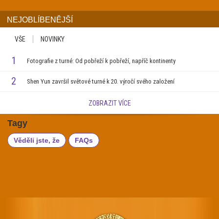
NEJOBLÍBENĚJŠÍ
VŠE
NOVINKY
1
Fotografie z turné: Od pobřeží k pobřeží, napříč kontinenty
2
Shen Yun završil světové turné k 20. výročí svého založení
ZOBRAZIT VÍCE
Tagy
Věděli jste, že
FAQs