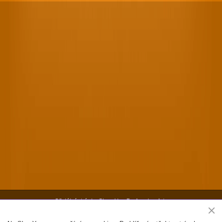
Oficiální stránky Shen Yun Performing Arts
Copyright ©2026 Shen Yun Performing Arts. Všechna práva vyhrazena.