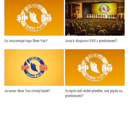
Co znázorňuje logo Shen Yun?
Jsou k dispozici DVD z představení?
Je tanec Shen Yun čínský balet?
Co bych měl vědět předtím, než půjdu na
představení?