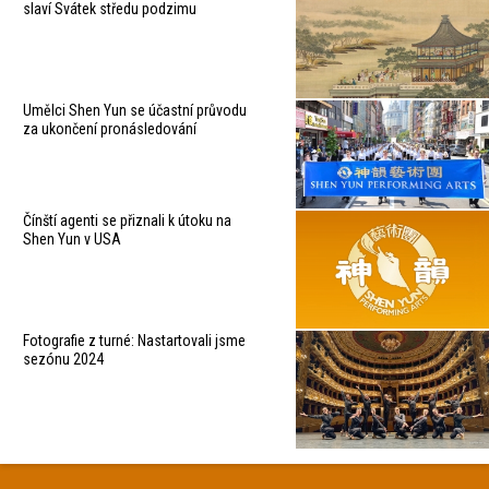
slaví Svátek středu podzimu
Umělci Shen Yun se účastní průvodu
za ukončení pronásledování
Čínští agenti se přiznali k útoku na
Shen Yun v USA
Fotografie z turné: Nastartovali jsme
sezónu 2024