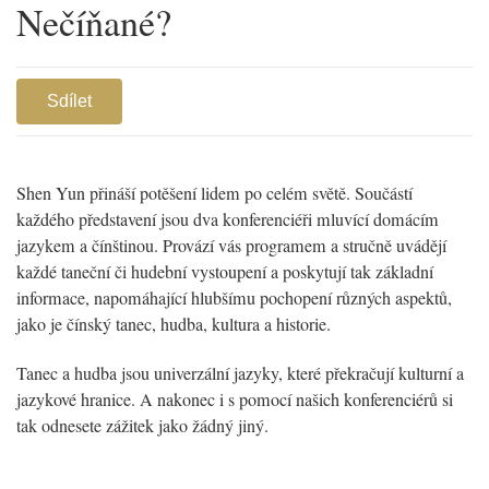
Nečíňané?
Sdílet
Shen Yun přináší potěšení lidem po celém světě. Součástí
každého představení jsou dva konferenciéři mluvící domácím
jazykem a čínštinou. Provází vás programem a stručně uvádějí
každé taneční či hudební vystoupení a poskytují tak základní
informace, napomáhající hlubšímu pochopení různých aspektů,
jako je čínský tanec, hudba, kultura a historie.
Tanec a hudba jsou univerzální jazyky, které překračují kulturní a
jazykové hranice. A nakonec i s pomocí našich konferenciérů si
tak odnesete zážitek jako žádný jiný.