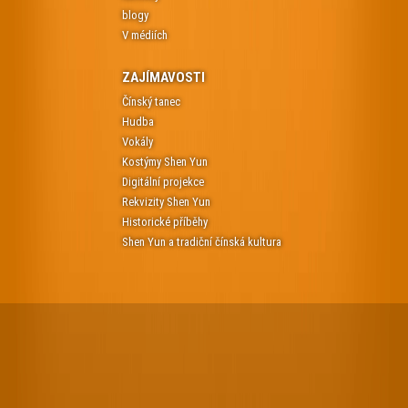
blogy
V médiích
ZAJÍMAVOSTI
Čínský tanec
Hudba
Vokály
Kostýmy Shen Yun
Digitální projekce
Rekvizity Shen Yun
Historické příběhy
Shen Yun a tradiční čínská kultura