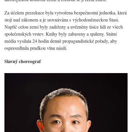
Za účelem perzekuce byla vytvořena bezpečnostní jednotka, která
stojí nad zákonem a je srovnávána s východoněmeckou Stasi.
Napříč celou zemí byly zadrženy a uvězněny tisíce lidí ze všech
společenských vrstev. Knihy byly zabaveny a spáleny. Státní
média vysílala 24 hodin denně propagandistické pořady, aby
ospravedlnila prudkou vlnu násilí.
Slavný choreograf