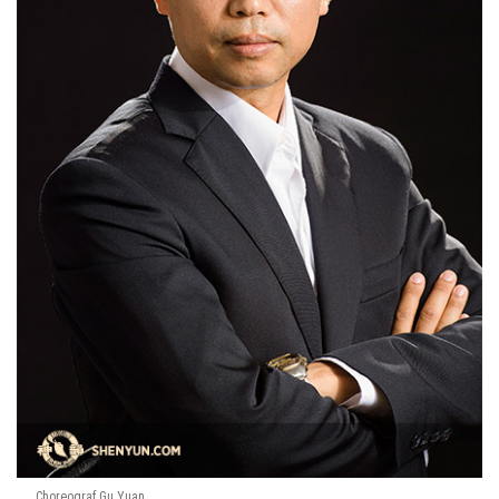
Choreograf Gu Yuan