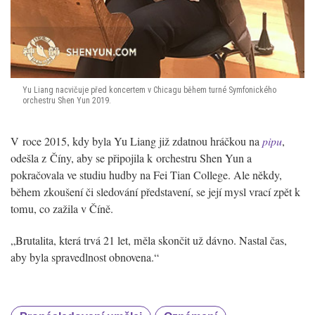
Yu Liang nacvičuje před koncertem v Chicagu během turné Symfonického
orchestru Shen Yun 2019.
V roce 2015, kdy byla Yu Liang již zdatnou hráčkou na
pipu
,
odešla z Číny, aby se připojila k orchestru Shen Yun a
pokračovala ve studiu hudby na Fei Tian College. Ale někdy,
během zkoušení či sledování představení, se její mysl vrací zpět k
tomu, co zažila v Číně.
„Brutalita, která trvá 21 let, měla skončit už dávno. Nastal čas,
aby byla spravedlnost obnovena.“