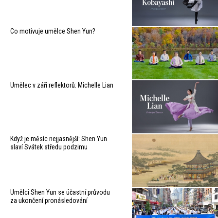
Co motivuje umělce Shen Yun?
Umělec v záři reflektorů: Michelle Lian
Když je měsíc nejjasnější: Shen Yun
slaví Svátek středu podzimu
Umělci Shen Yun se účastní průvodu
za ukončení pronásledování