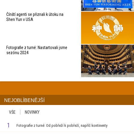
Čínští agenti se přiznali k útoku na
Shen Yun v USA
Fotografie z turné: Nastartovali jsme
sezónu 2024
NEJOBLÍBENĚJŠÍ
VŠE
NOVINKY
1
Fotografie z turné: Od pobřeží k pobřeží, napříč kontinenty