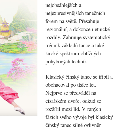
nejobsáhlejších a
nejexpresivnějších tanečních
forem na světě. Přesahuje
regionální, a dokonce i etnické
rozdíly. Zahrnuje systematický
trénink základů tance a také
široké spektrum obtížných
pohybových technik.
Klasický čínský tanec se tříbil a
obohacoval po tisíce let.
Nejprve se předváděl na
císařském dvoře, odkud se
rozšířil mezi lid. V raných
fázích svého vývoje byl klasický
čínský tanec silně ovlivněn