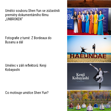
Umělci souboru Shen Yun se zúčastnili
premiéry dokumentárního filmu
„UNBROKEN“
Fotografie z turné: Z Bordeaux do
Busanu a dál
Umělec v záři reflektorů: Kenji
Kobayashi
Co motivuje umělce Shen Yun?