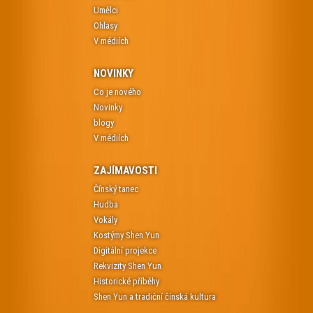
Umělci
Ohlasy
V médiích
NOVINKY
Co je nového
Novinky
blogy
V médiích
ZAJÍMAVOSTI
Čínský tanec
Hudba
Vokály
Kostýmy Shen Yun
Digitální projekce
Rekvizity Shen Yun
Historické příběhy
Shen Yun a tradiční čínská kultura