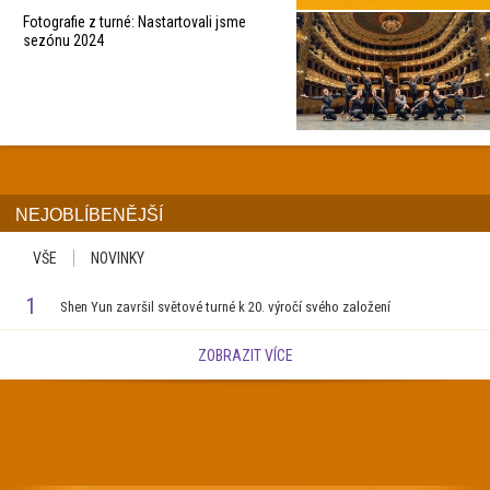
Fotografie z turné: Nastartovali jsme
sezónu 2024
NEJOBLÍBENĚJŠÍ
VŠE
NOVINKY
1
Shen Yun završil světové turné k 20. výročí svého založení
ZOBRAZIT VÍCE