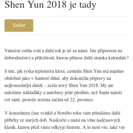
Shen Yun 2018 je tady
Sdílet
Vánoční světla svítí a další rok je už za námi. Jste připraveni na
dobrodružství a příležitosti, kterou přinese další stránka kalendáře?
S tím, jak ryska teploměru klesá, centrála Shen Yun má napilno
obdobně jako v Santově dílně, aby dokončila přípravy na
nejkouzelnější dárek – zcela nový Shen Yun 2018. My ale
naložíme náklaďáky a autobusy ještě předtím, než Santa naloží
své sáně, protože sezóna začíná už 22. prosince.
V kouzelném čase svátků a Nového roku vám přinášíme další
příběhy ze starých dob. Naskočte s námi na vlnu nadčasových
klasik, kterou před vámi odkryje historie. A to není vše, také vás