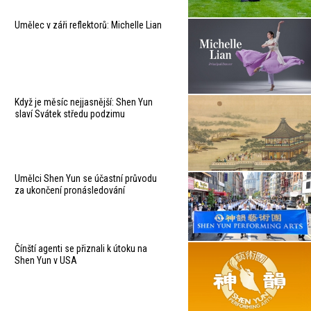
Umělec v záři reflektorů: Michelle Lian
Když je měsíc nejjasnější: Shen Yun
slaví Svátek středu podzimu
Umělci Shen Yun se účastní průvodu
za ukončení pronásledování
Čínští agenti se přiznali k útoku na
Shen Yun v USA