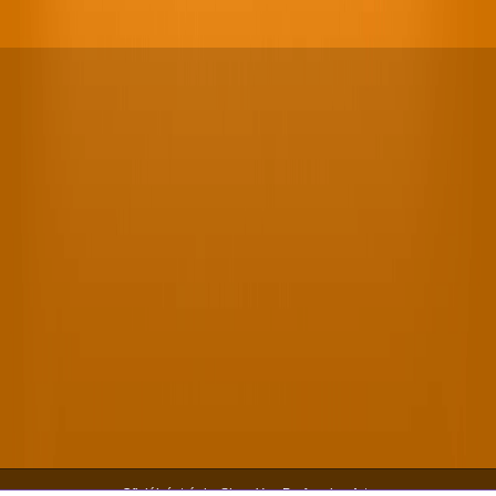
Oficiální stránky Shen Yun Performing Arts