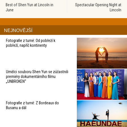
Best of Shen Yun at Lincoln in
Spectacular Opening Night at
June
Lincoln
NEJNOVĚJŠÍ
Fotografie z turné: Od pobřeží k
pobřeží, napříč kontinenty
Umělci souboru Shen Yun se zúčastnili
premiéry dokumentárního filmu
„UNBROKEN“
Fotografie z turné: Z Bordeaux do
Busanu a dál