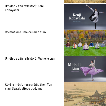
Umělec v záři reflektorů: Kenji
Kobayashi
Co motivuje umělce Shen Yun?
Umělec v záři reflektorů: Michelle Lian
Když je měsíc nejjasnější: Shen Yun
slaví Svátek středu podzimu