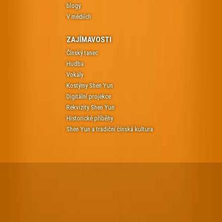
blogy
V médiích
ZAJÍMAVOSTI
Čínský tanec
Hudba
Vokály
Kostýmy Shen Yun
Digitální projekce
Rekvizity Shen Yun
Historické příběhy
Shen Yun a tradiční čínská kultura