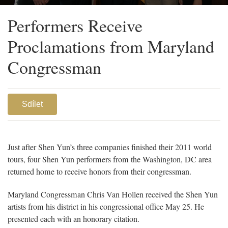
Van Hollen, dancer Brian Nieh, and principal dancer Faustina Quach
Performers Receive
Proclamations from Maryland
Congressman
Sdílet
Just after Shen Yun’s three companies finished their 2011 world
tours, four Shen Yun performers from the Washington, DC area
returned home to receive honors from their congressman.
Maryland Congressman Chris Van Hollen received the Shen Yun
artists from his district in his congressional office May 25. He
presented each with an honorary citation.