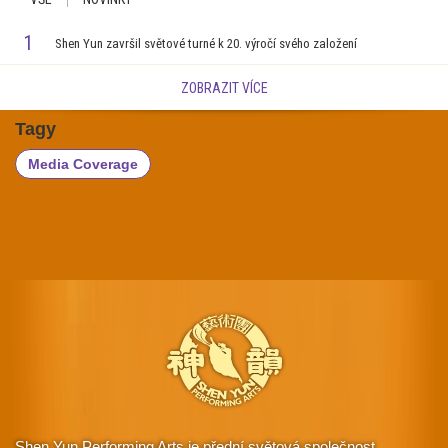
1
Shen Yun završil světové turné k 20. výročí svého založení
ZOBRAZIT VÍCE
Tagy
Media Coverage
Shen Yun Performing Arts je přední světová společnost