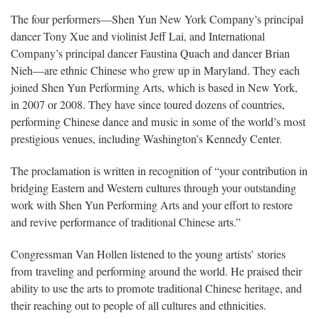
The four performers—Shen Yun New York Company’s principal
dancer Tony Xue and violinist Jeff Lai, and International
Company’s principal dancer Faustina Quach and dancer Brian
Nieh—are ethnic Chinese who grew up in Maryland. They each
joined Shen Yun Performing Arts, which is based in New York,
in 2007 or 2008. They have since toured dozens of countries,
performing Chinese dance and music in some of the world’s most
prestigious venues, including Washington’s Kennedy Center.
The proclamation is written in recognition of “your contribution in
bridging Eastern and Western cultures through your outstanding
work with Shen Yun Performing Arts and your effort to restore
and revive performance of traditional Chinese arts.”
Congressman Van Hollen listened to the young artists’ stories
from traveling and performing around the world. He praised their
ability to use the arts to promote traditional Chinese heritage, and
their reaching out to people of all cultures and ethnicities.