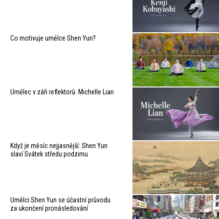
Co motivuje umělce Shen Yun?
Umělec v záři reflektorů: Michelle Lian
Když je měsíc nejjasnější: Shen Yun
slaví Svátek středu podzimu
Umělci Shen Yun se účastní průvodu
za ukončení pronásledování