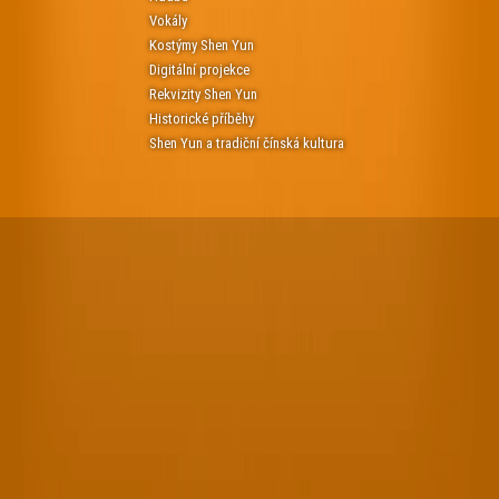
Vokály
Kostýmy Shen Yun
Digitální projekce
Rekvizity Shen Yun
Historické příběhy
Shen Yun a tradiční čínská kultura