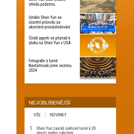
středu podzimu
Umělci Shen Yun se
účastní průvodu za
ukončení pronásledování
Čínští agenti se přiznali k
útoku na Shen Yun v USA
Fotografie z turné:
Nastartovali jsme sezónu
2024
NEJOBLÍBENĚJŠÍ
VŠE
NOVINKY
1
Shen Yun završil světové turné k 20.
výročí svého založení