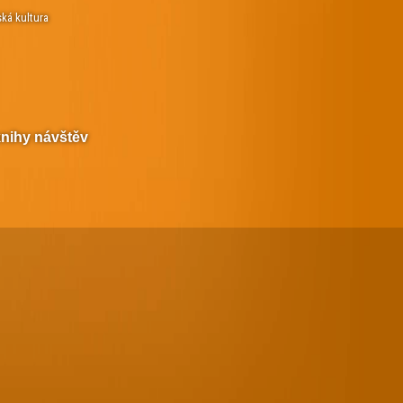
ská kultura
knihy návštěv