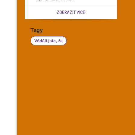
ZOBRAZIT VÍCE
Tagy
Věděli jste, že