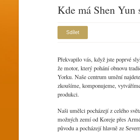
Kde má Shen Yun s
Sdílet
Překvapilo vás, když jste poprvé sly
že motor, který pohání obnovu tradi
Yorku. Naše centrum umění najdete 
zkoušíme, komponujeme, vytváříme 
produkci.
Naši umělci pocházejí z celého svět
možných zemí od Koreje přes Armén
původu a pocházejí hlavně ze Sever