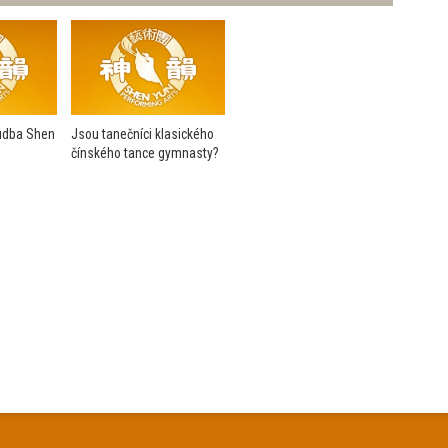
udba Shen
Jsou tanečníci klasického
čínského tance gymnasty?